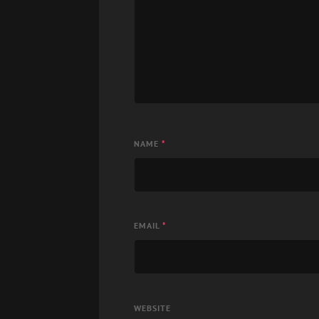
NAME
*
EMAIL
*
WEBSITE