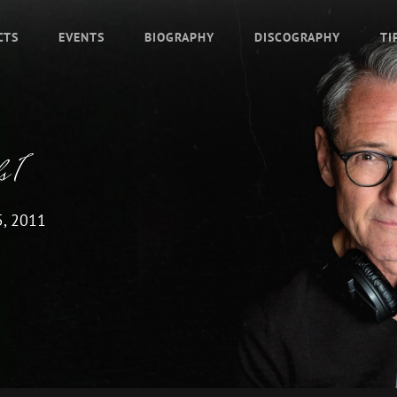
CTS
EVENTS
BIOGRAPHY
DISCOGRAPHY
TI
s 1
, 2011