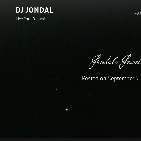
DJ JONDAL
FA
Live Your Dream!
Jondals Jewel
Posted on
September 25