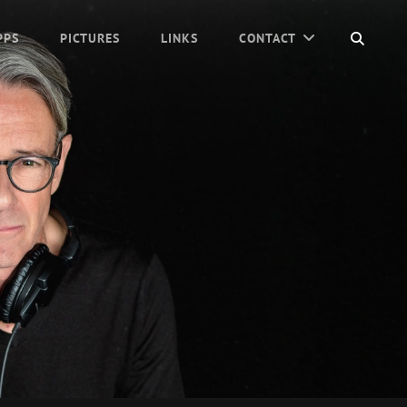
SEAR
PPS
PICTURES
LINKS
CONTACT