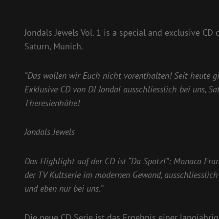
Jondals Jewels Vol. 1 is a special and exclusive CD 
Saturn, Munich.
“Das wollen wir Euch nicht vorenthalten! Seit heute gi
Exklusive CD von DJ Jondal ausschliesslich bei uns, Sa
Theresienhöhe!
Jondals Jewels
Das Highlight auf der CD ist “Da Spotzl”: Monaco Fran
der TV Kultserie im modernen Gewand, ausschliesslich
und eben nur bei uns.”
Die neue CD Serie ist das Ergebnis einer langjäh